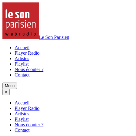
Le Son Parisien
Accueil
Player Radio
Artistes
Playlist
Nous écouter ?
Contact
Menu
×
Accueil
Player Radio
Artistes
Playlist
Nous écouter ?
Contact