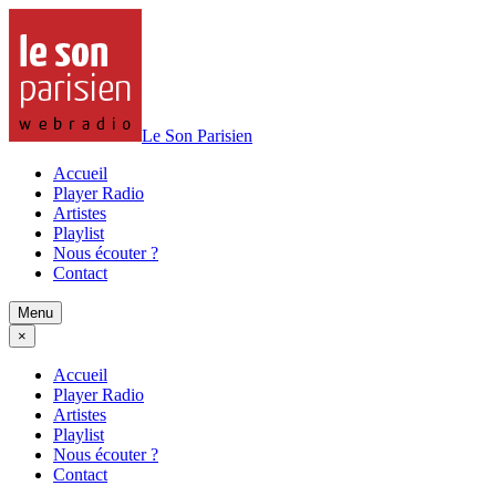
Le Son Parisien
Accueil
Player Radio
Artistes
Playlist
Nous écouter ?
Contact
Menu
×
Accueil
Player Radio
Artistes
Playlist
Nous écouter ?
Contact