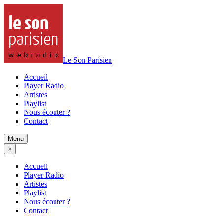
Le Son Parisien
Accueil
Player Radio
Artistes
Playlist
Nous écouter ?
Contact
Menu
×
Accueil
Player Radio
Artistes
Playlist
Nous écouter ?
Contact