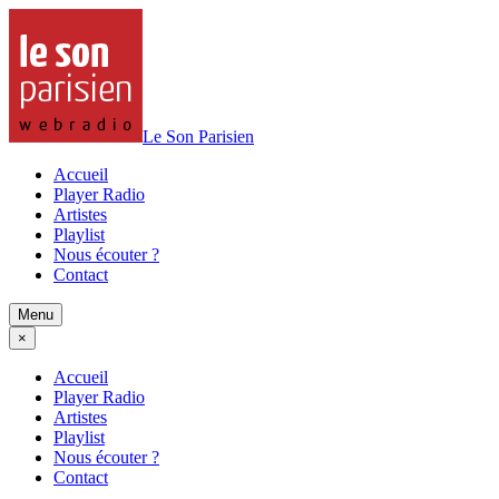
Le Son Parisien
Accueil
Player Radio
Artistes
Playlist
Nous écouter ?
Contact
Menu
×
Accueil
Player Radio
Artistes
Playlist
Nous écouter ?
Contact