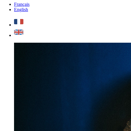
Français
English