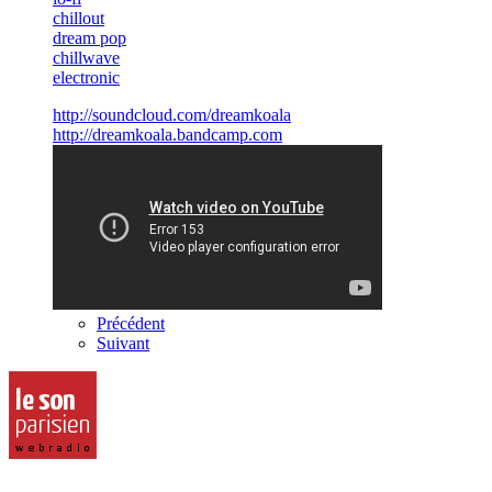
chillout
dream pop
chillwave
electronic
http://soundcloud.com/dreamkoala
http://dreamkoala.bandcamp.com
Précédent
Suivant