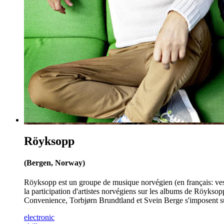
Röyksopp
(Bergen, Norway)
Röyksopp est un groupe de musique norvégien (en français: ves
la participation d'artistes norvégiens sur les albums de Röyk
Convenience, Torbjørn Brundtland et Svein Berge s'imposent s
electronic