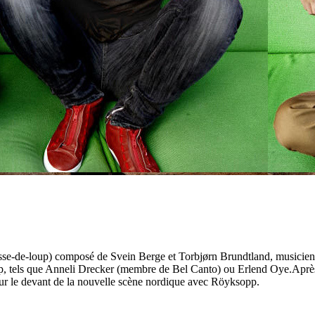
se-de-loup) composé de Svein Berge et Torbjørn Brundtland, musiciens.
sopp, tels que Anneli Drecker (membre de Bel Canto) ou Erlend Oye.Apr
ur le devant de la nouvelle scène nordique avec Röyksopp.