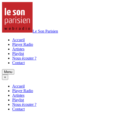
Le Son Parisien
Accueil
Player Radio
Artistes
Playlist
Nous écouter ?
Contact
Menu
×
Accueil
Player Radio
Artistes
Playlist
Nous écouter ?
Contact