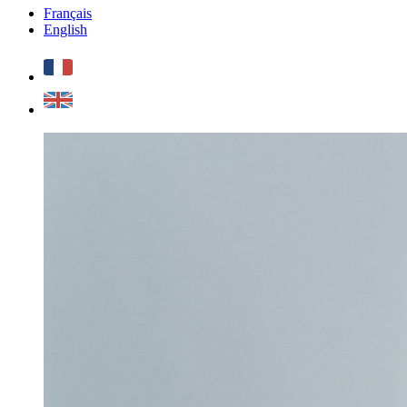
Français
English