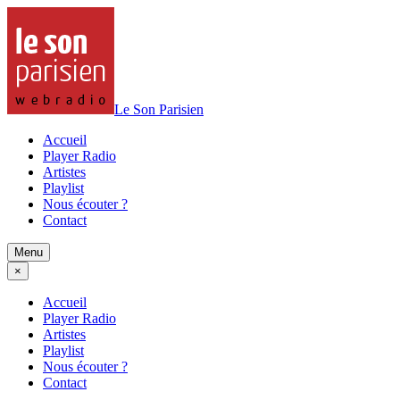
Le Son Parisien
Accueil
Player Radio
Artistes
Playlist
Nous écouter ?
Contact
Menu
×
Accueil
Player Radio
Artistes
Playlist
Nous écouter ?
Contact