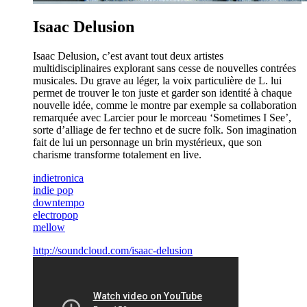
Isaac Delusion
Isaac Delusion, c’est avant tout deux artistes
multidisciplinaires explorant sans cesse de nouvelles contrées
musicales. Du grave au léger, la voix particulière de L. lui
permet de trouver le ton juste et garder son identité à chaque
nouvelle idée, comme le montre par exemple sa collaboration
remarquée avec Larcier pour le morceau ‘Sometimes I See’,
sorte d’alliage de fer techno et de sucre folk. Son imagination
fait de lui un personnage un brin mystérieux, que son
charisme transforme totalement en live.
indietronica
indie pop
downtempo
electropop
mellow
http://soundcloud.com/isaac-delusion